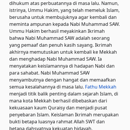
dihukum atas perbuatannya di masa lalu. Namun,
istrinya, Ummu Hakim, yang telah memeluk Islam,
berusaha untuk membujuknya agar kembali dan
meminta ampunan kepada Nabi Muhammad SAW.
Ummu Hakim berhasil meyakinkan Ikrimah
bahwa Nabi Muhammad SAW adalah seorang
yang pemaaf dan penuh kasih sayang. Ikrimah
akhirnya memutuskan untuk kembali ke Mekkah
dan menghadap Nabi Muhammad SAW. Ia
menyatakan keislamannya di hadapan Nabi dan
para sahabat. Nabi Muhammad SAW
menyambutnya dengan hangat dan memaafkan
semua kesalahannya di masa lalu.
Fathu Mekkah
menjadi titik balik penting dalam sejarah Islam, di
mana kota Mekkah berhasil dibebaskan dari
kekuasaan kaum Quraisy dan menjadi pusat
penyebaran Islam. Keislaman Ikrimah merupakan
bukti betapa luasnya rahmat Allah SWT dan
betapa dahsyatnya kekuatan hidayah.