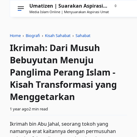
Umatizen | Suarakan Aspirasi
0
Media Islam Online | Menyuarakan Aspirasi Umat
Umat
Home
›
Biografi
›
Kisah Sahabat
›
Sahabat
Ikrimah: Dari Musuh
Bebuyutan Menuju
Panglima Perang Islam -
Kisah Transformasi yang
Menggetarkan
1 year ago
2 min read
Ikrimah bin Abu Jahal, seorang tokoh yang
namanya erat kaitannya dengan permusuhan