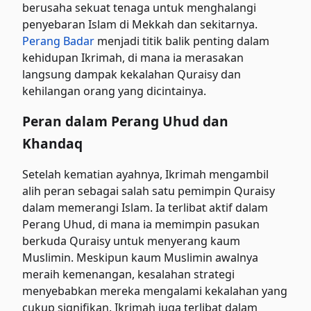
berusaha sekuat tenaga untuk menghalangi
penyebaran Islam di Mekkah dan sekitarnya.
Perang Badar
menjadi titik balik penting dalam
kehidupan Ikrimah, di mana ia merasakan
langsung dampak kekalahan Quraisy dan
kehilangan orang yang dicintainya.
Peran dalam Perang Uhud dan
Khandaq
Setelah kematian ayahnya, Ikrimah mengambil
alih peran sebagai salah satu pemimpin Quraisy
dalam memerangi Islam. Ia terlibat aktif dalam
Perang Uhud, di mana ia memimpin pasukan
berkuda Quraisy untuk menyerang kaum
Muslimin. Meskipun kaum Muslimin awalnya
meraih kemenangan, kesalahan strategi
menyebabkan mereka mengalami kekalahan yang
cukup signifikan. Ikrimah juga terlibat dalam