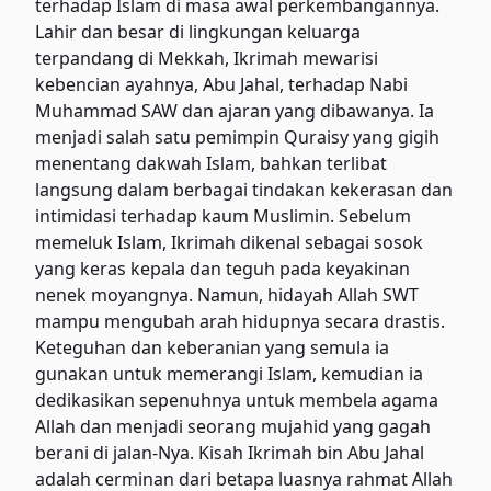
terhadap Islam di masa awal perkembangannya.
Lahir dan besar di lingkungan keluarga
terpandang di Mekkah, Ikrimah mewarisi
kebencian ayahnya, Abu Jahal, terhadap Nabi
Muhammad SAW dan ajaran yang dibawanya. Ia
menjadi salah satu pemimpin Quraisy yang gigih
menentang dakwah Islam, bahkan terlibat
langsung dalam berbagai tindakan kekerasan dan
intimidasi terhadap kaum Muslimin. Sebelum
memeluk Islam, Ikrimah dikenal sebagai sosok
yang keras kepala dan teguh pada keyakinan
nenek moyangnya. Namun, hidayah Allah SWT
mampu mengubah arah hidupnya secara drastis.
Keteguhan dan keberanian yang semula ia
gunakan untuk memerangi Islam, kemudian ia
dedikasikan sepenuhnya untuk membela agama
Allah dan menjadi seorang mujahid yang gagah
berani di jalan-Nya. Kisah Ikrimah bin Abu Jahal
adalah cerminan dari betapa luasnya rahmat Allah