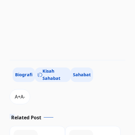
Kisah
Biografi
Sahabat
Sahabat
Related Post