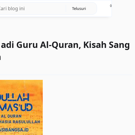
0
adi Guru Al-Quran, Kisah Sang
h