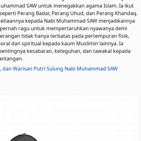
 Muhammad SAW untuk menegakkan agama Islam. Ia ikut
seperti Perang Badar, Perang Uhud, dan Perang Khandaq.
esetiaannya kepada Nabi Muhammad SAW menjadikannya
dak pernah ragu untuk mempertaruhkan nyawanya demi
rangan tidak hanya terbatas pada pertempuran fisik,
al dan spiritual kepada kaum Muslimin lainnya. Ia
entingnya kesabaran, keteguhan, dan tawakal kepada
antangan.
an, dan Warisan Putri Sulung Nabi Muhammad SAW