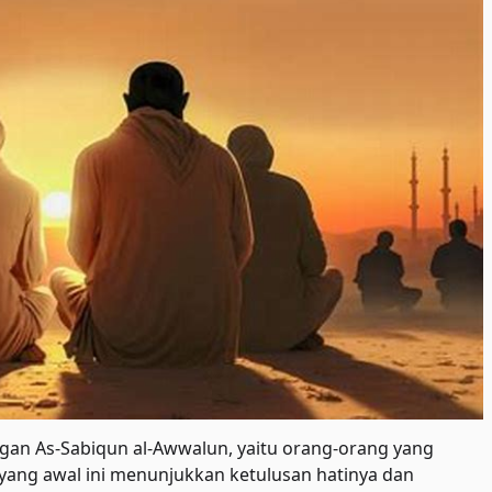
gan As-Sabiqun al-Awwalun, yaitu orang-orang yang
yang awal ini menunjukkan ketulusan hatinya dan