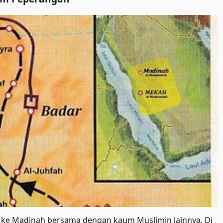
ah ke Madinah bersama dengan kaum Muslimin lainnya. Di