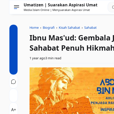
Umatizen | Suarakan Aspirasi Umat
Media Islam Online | Menyuarakan Aspirasi Umat
Home
›
Biografi
›
Kisah Sahabat
›
Sahabat
Ibnu Mas'ud: Gembala J
Sahabat Penuh Hikma
1 year ago
3 min read