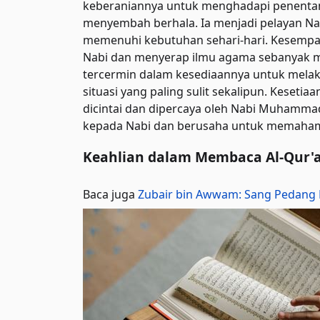
keberaniannya untuk menghadapi penentan
menyembah berhala. Ia menjadi pelayan N
memenuhi kebutuhan sehari-hari. Kesempat
Nabi dan menyerap ilmu agama sebanyak m
tercermin dalam kesediaannya untuk melak
situasi yang paling sulit sekalipun. Keseti
dicintai dan dipercaya oleh Nabi Muhammad
kepada Nabi dan berusaha untuk memaham
Keahlian dalam Membaca Al-Qur'
Baca juga
Zubair bin Awwam: Sang Pedang 