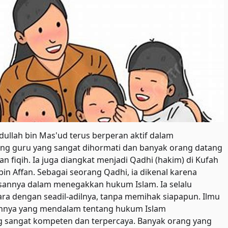
llah bin Mas'ud terus berperan aktif dalam
ng guru yang sangat dihormati dan banyak orang datang
an fiqih. Ia juga diangkat menjadi Qadhi (hakim) di Kufah
n Affan. Sebagai seorang Qadhi, ia dikenal karena
asannya dalam menegakkan hukum Islam. Ia selalu
ra dengan seadil-adilnya, tanpa memihak siapapun. Ilmu
nnya yang mendalam tentang hukum Islam
g sangat kompeten dan terpercaya. Banyak orang yang