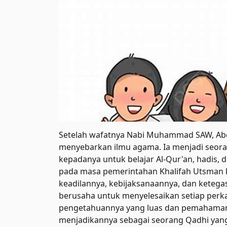
Setelah wafatnya Nabi Muhammad SAW, Abdu
menyebarkan ilmu agama. Ia menjadi seora
kepadanya untuk belajar Al-Qur'an, hadis, d
pada masa pemerintahan Khalifah Utsman bi
keadilannya, kebijaksanaannya, dan keteg
berusaha untuk menyelesaikan setiap perka
pengetahuannya yang luas dan pemahama
menjadikannya sebagai seorang Qadhi yan