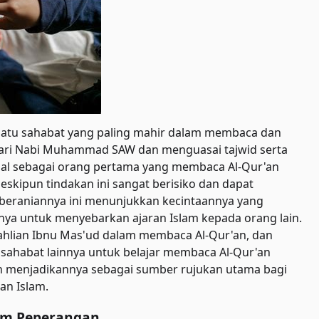
 satu sahabat yang paling mahir dalam membaca dan
dari Nabi Muhammad SAW dan menguasai tajwid serta
enal sebagai orang pertama yang membaca Al-Qur'an
skipun tindakan ini sangat berisiko dan dapat
eraniannya ini menunjukkan kecintaannya yang
ya untuk menyebarkan ajaran Islam kepada orang lain.
lian Ibnu Mas'ud dalam membaca Al-Qur'an, dan
sahabat lainnya untuk belajar membaca Al-Qur'an
n menjadikannya sebagai sumber rujukan utama bagi
an Islam.
lam Peperangan